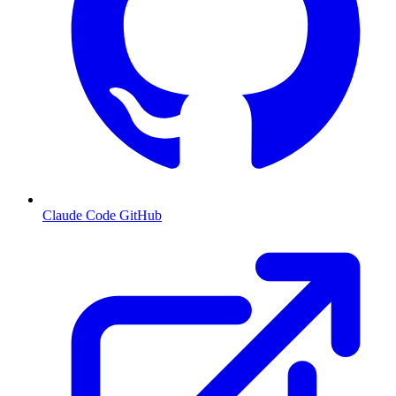
Claude Code GitHub