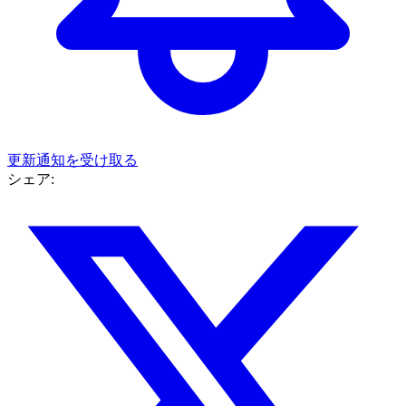
更新通知を受け取る
シェア: