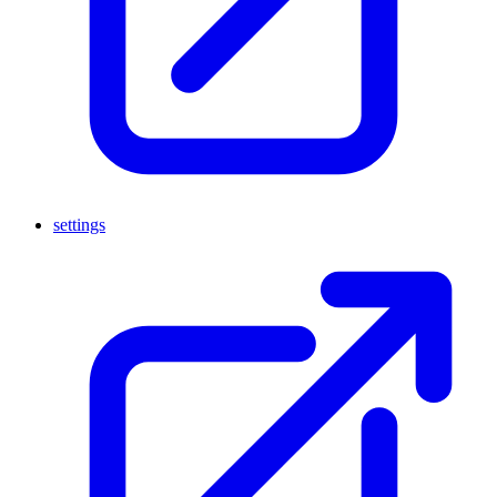
settings