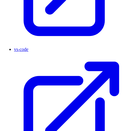
vs-code