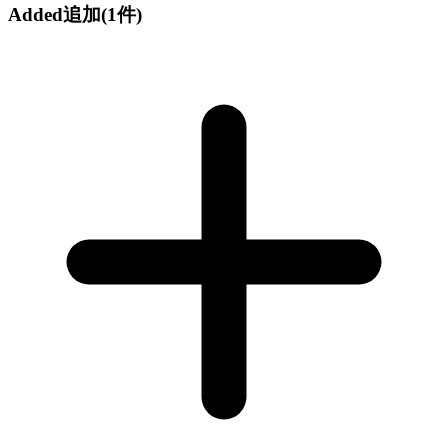
Added
追加
(1件)