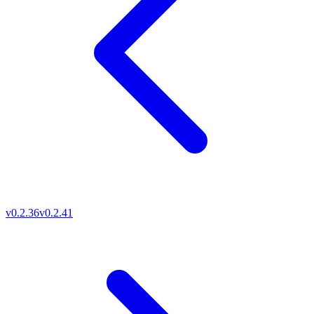
v0.2.36
v0.2.41