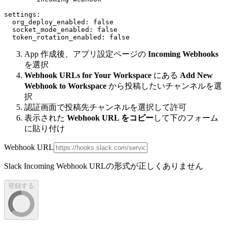
settings:

  org_deploy_enabled: false

  socket_mode_enabled: false

App 作成後、アプリ設定ページの
Incoming Webhooks
を選択
Webhook URLs for Your Workspace
にある
Add New
Webhook to Workspace
から投稿したいチャンネルを選
択
認証画面で投稿先チャンネルを選択して許可
表示された
Webhook URL をコピー
して下のフォーム
に貼り付け
Webhook URL
Slack Incoming Webhook URLの形式が正しくありません
登録する