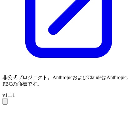
非公式プロジェクト。AnthropicおよびClaudeはAnthropic,
PBCの商標です。
v1.1.1