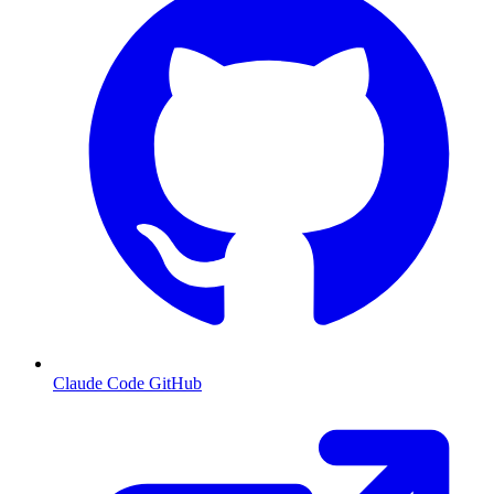
Claude Code GitHub