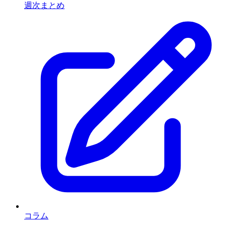
週次まとめ
コラム