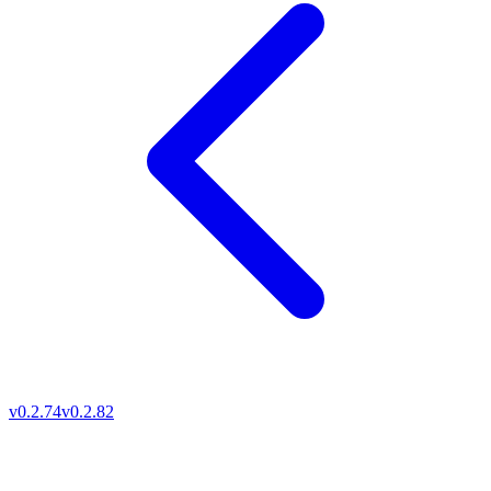
v0.2.74
v0.2.82