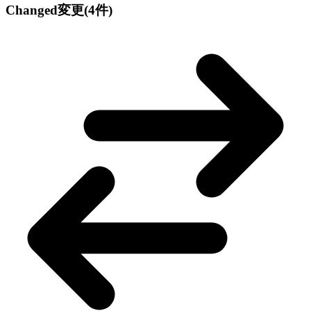
Changed
変更
(4件)