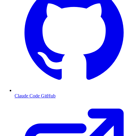
Claude Code GitHub