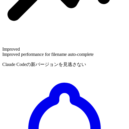
Improved
Improved performance for filename auto-complete
Claude Codeの新バージョンを見逃さない