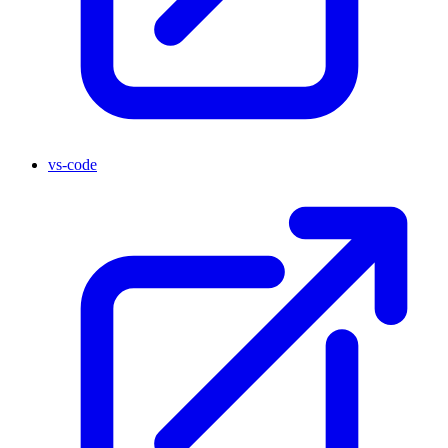
vs-code