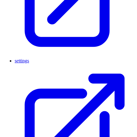
settings