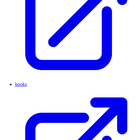
hooks