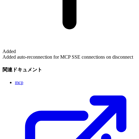
Added
Added auto-reconnection for MCP SSE connections on disconnect
関連ドキュメント
mcp