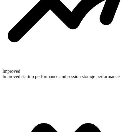
Improved
Improved startup performance and session storage performance