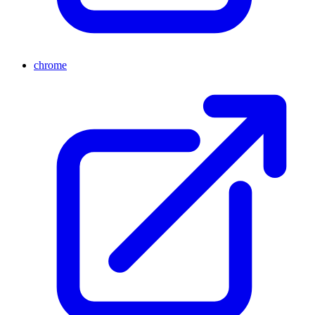
chrome