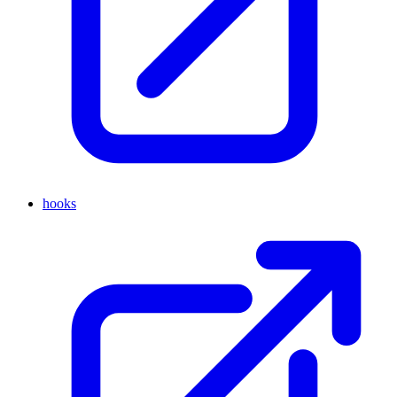
hooks