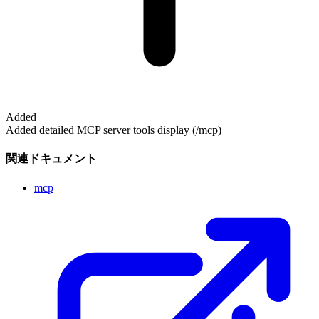
Added
Added detailed MCP server tools display (/mcp)
関連ドキュメント
mcp