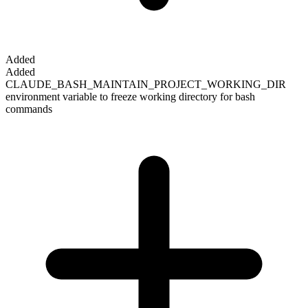
Added
Added
CLAUDE_BASH_MAINTAIN_PROJECT_WORKING_DIR
environment variable to freeze working directory for bash
commands