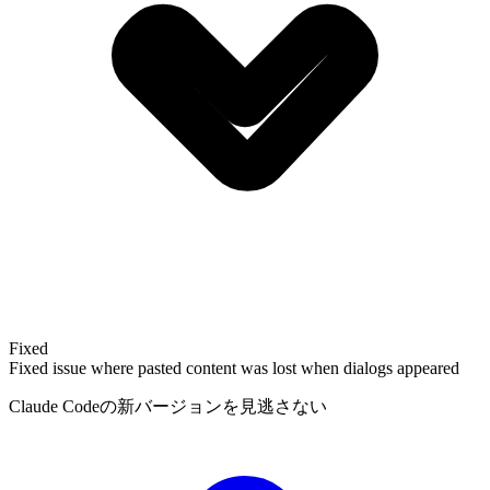
Fixed
Fixed issue where pasted content was lost when dialogs appeared
Claude Codeの新バージョンを見逃さない