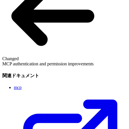
Changed
MCP authentication and permission improvements
関連ドキュメント
mcp