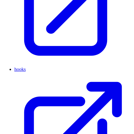
hooks