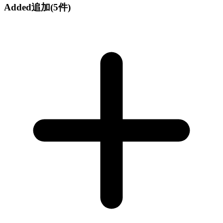
Added
追加
(5件)