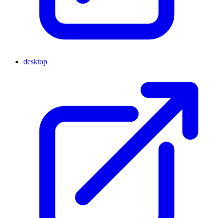
desktop