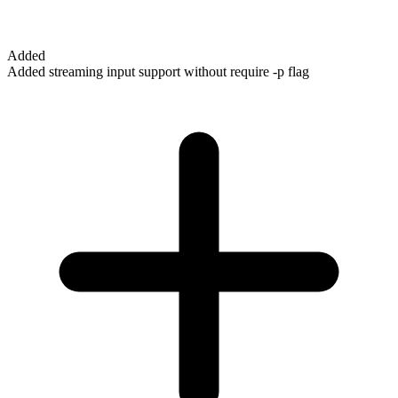
Added
Added streaming input support without require -p flag