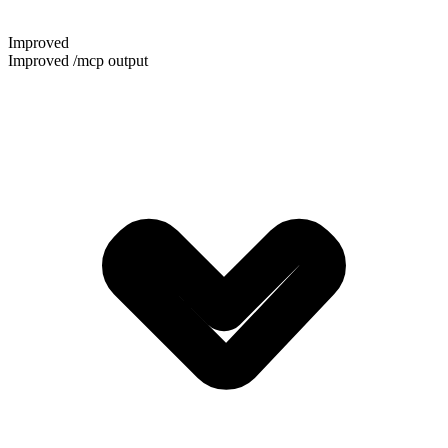
Improved
Improved /mcp output