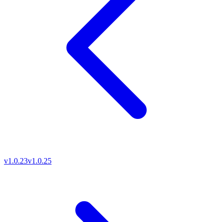
v1.0.23
v1.0.25