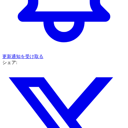
更新通知を受け取る
シェア: