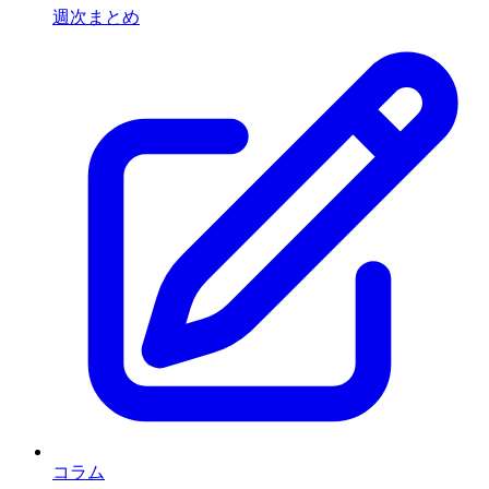
週次まとめ
コラム