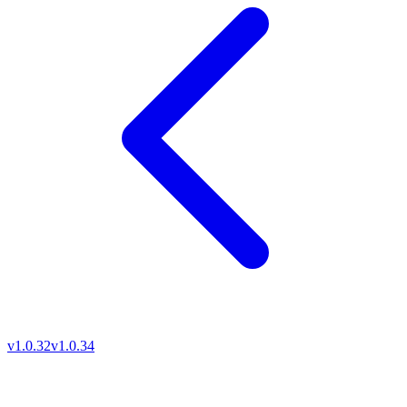
v1.0.32
v1.0.34