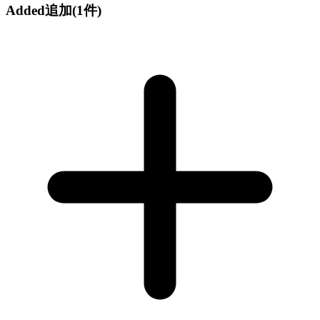
Added
追加
(1件)