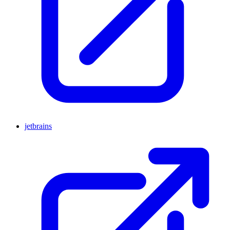
jetbrains