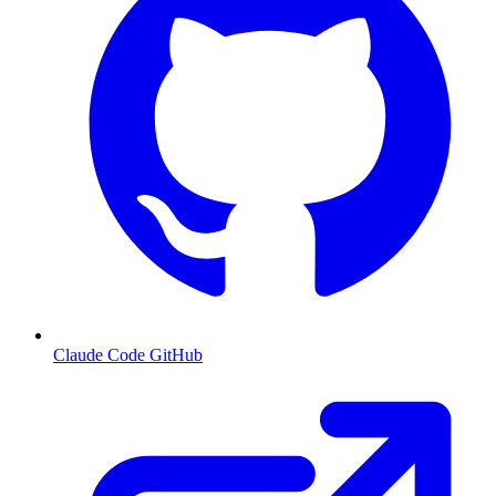
Claude Code GitHub