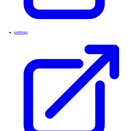
settings