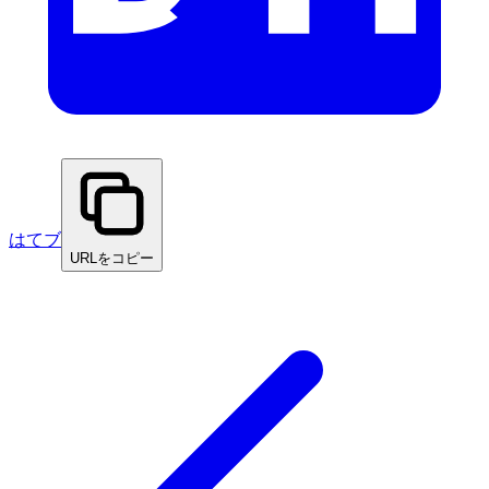
はてブ
URLをコピー