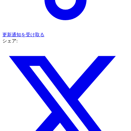
更新通知を受け取る
シェア: