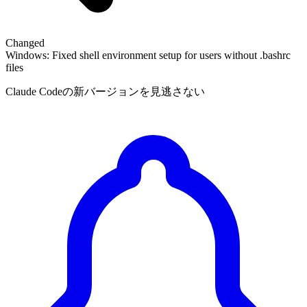
Changed
Windows: Fixed shell environment setup for users without .bashrc
files
Claude Codeの新バージョンを見逃さない