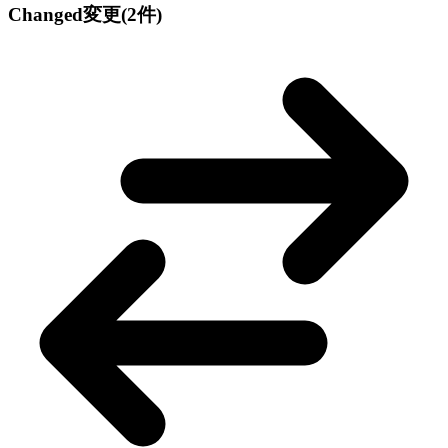
Changed
変更
(2件)