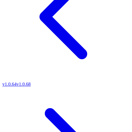
v1.0.64
v1.0.68