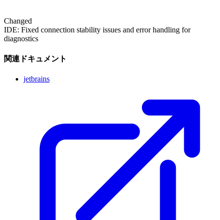
Changed
IDE: Fixed connection stability issues and error handling for
diagnostics
関連ドキュメント
jetbrains