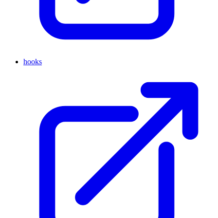
hooks