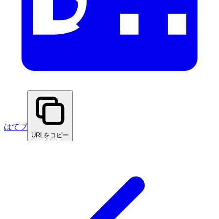
はてブ
URLをコピー