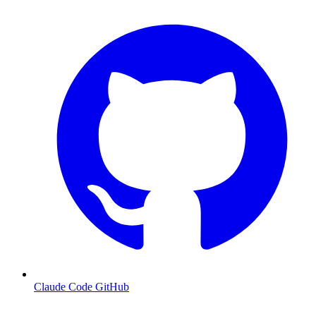
Claude Code GitHub