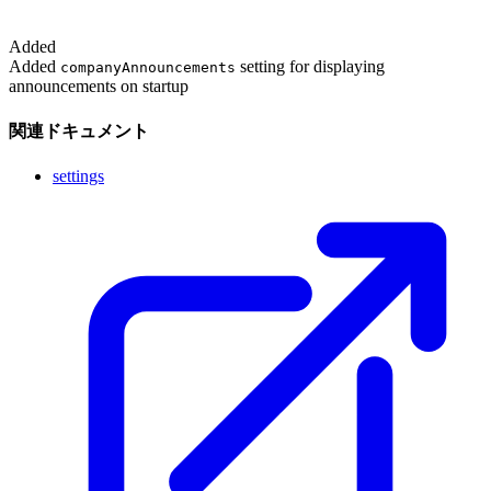
Added
Added
setting for displaying
companyAnnouncements
announcements on startup
関連ドキュメント
settings