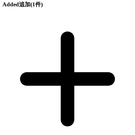
Added
追加
(1件)