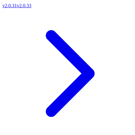
v2.0.31
v2.0.33