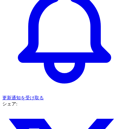
更新通知を受け取る
シェア: