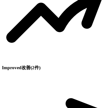
Improved
改善
(2件)