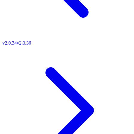
v2.0.34
v2.0.36