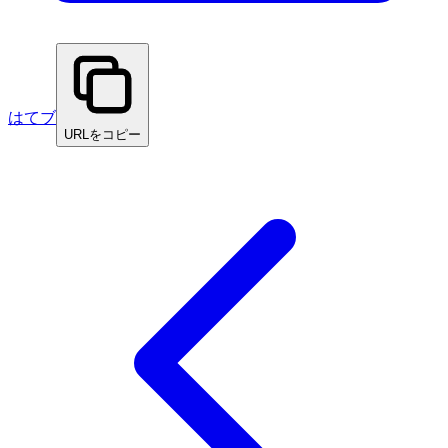
はてブ
URLをコピー