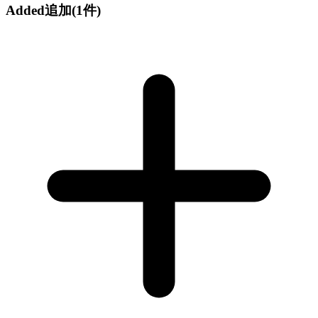
Added
追加
(1件)