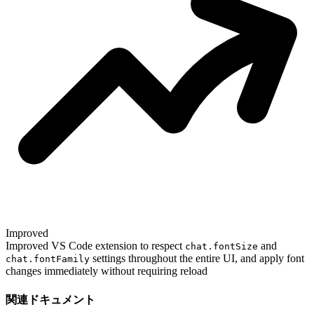
Improved
Improved VS Code extension to respect
and
chat.fontSize
settings throughout the entire UI, and apply font
chat.fontFamily
changes immediately without requiring reload
関連ドキュメント