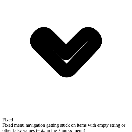
Fixed
Fixed menu navigation getting stuck on items with empty string or
other falsy values (e.g., in the
menu)
/hooks