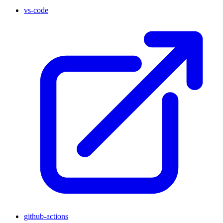
vs-code
github-actions