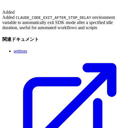
Added
Added
environment
CLAUDE_CODE_EXIT_AFTER_STOP_DELAY
variable to automatically exit SDK mode after a specified idle
duration, useful for automated workflows and scripts
関連ドキュメント
settings