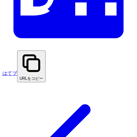
はてブ
URLをコピー