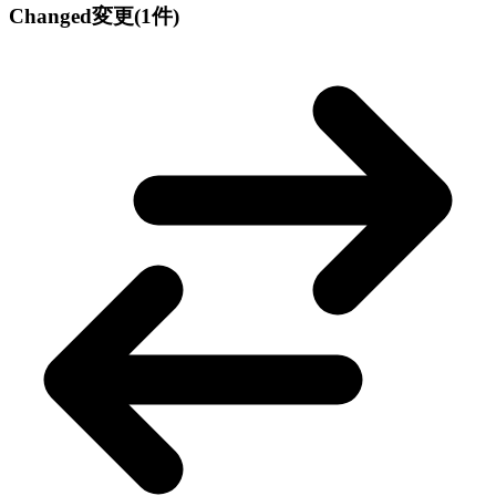
Changed
変更
(1件)