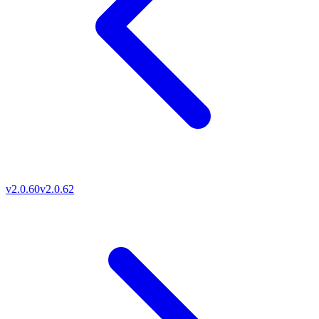
v2.0.60
v2.0.62