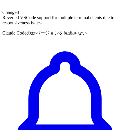
Changed
Reverted VSCode support for multiple terminal clients due to
responsiveness issues.
Claude Codeの新バージョンを見逃さない