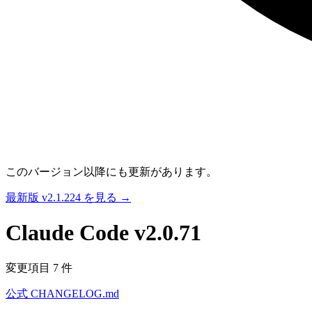
このバージョン以降にも更新があります。
最新版 v2.1.224 を見る →
Claude Code
v2.0.71
変更項目 7 件
公式 CHANGELOG.md