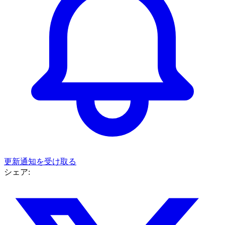
更新通知を受け取る
シェア: