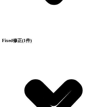
Fixed
修正
(1件)