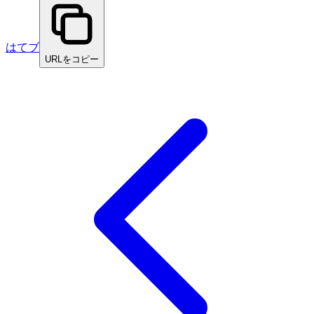
はてブ
URLをコピー