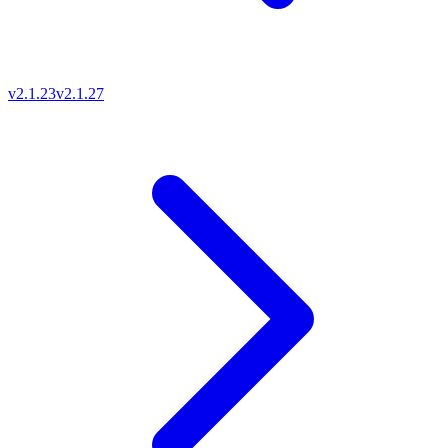
v2.1.23
v2.1.27