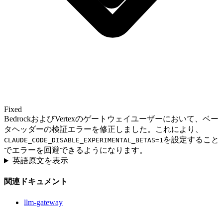
Fixed
BedrockおよびVertexのゲートウェイユーザーにおいて、ベー
タヘッダーの検証エラーを修正しました。これにより、
を設定すること
CLAUDE_CODE_DISABLE_EXPERIMENTAL_BETAS=1
でエラーを回避できるようになります。
英語原文を表示
関連ドキュメント
llm-gateway