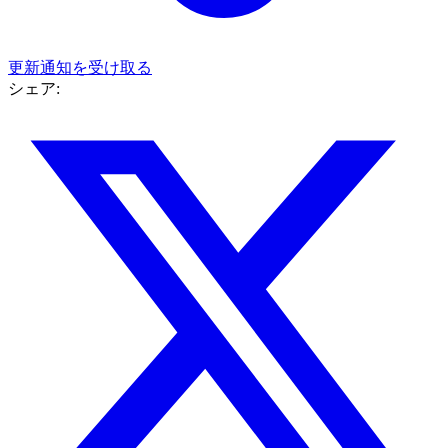
更新通知を受け取る
シェア: