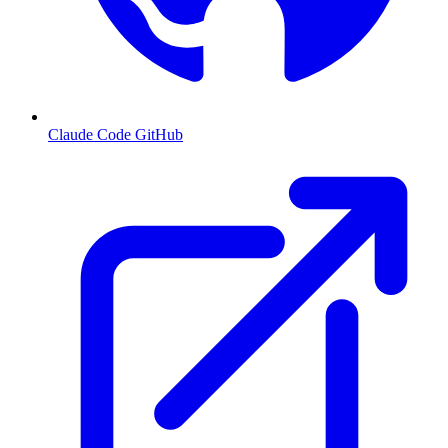
Claude Code GitHub