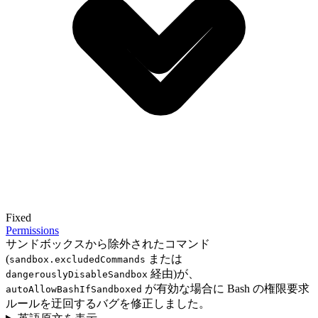
Fixed
Permissions
サンドボックスから除外されたコマンド
(
または
sandbox.excludedCommands
経由)が、
dangerouslyDisableSandbox
が有効な場合に Bash の権限要求
autoAllowBashIfSandboxed
ルールを迂回するバグを修正しました。