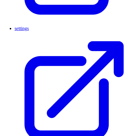
settings