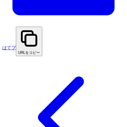
はてブ
URLをコピー