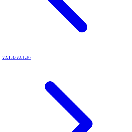
v2.1.33
v2.1.36