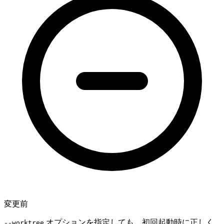
変更前
オプションを指定しても、初回起動時に正しく
--worktree