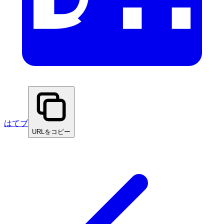
はてブ
URLをコピー