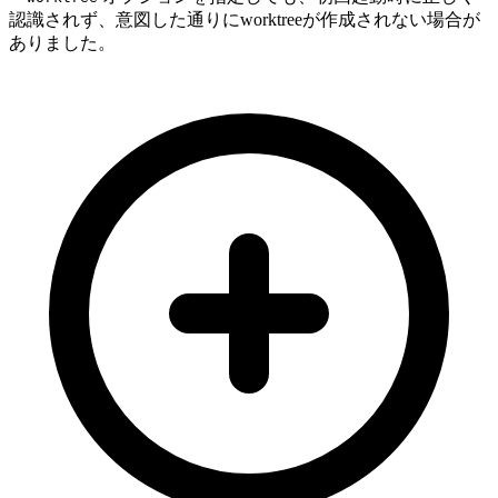
認識されず、意図した通りにworktreeが作成されない場合が
ありました。