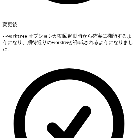
変更後
オプションが初回起動時から確実に機能するよ
--worktree
うになり、期待通りのworktreeが作成されるようになりまし
た。