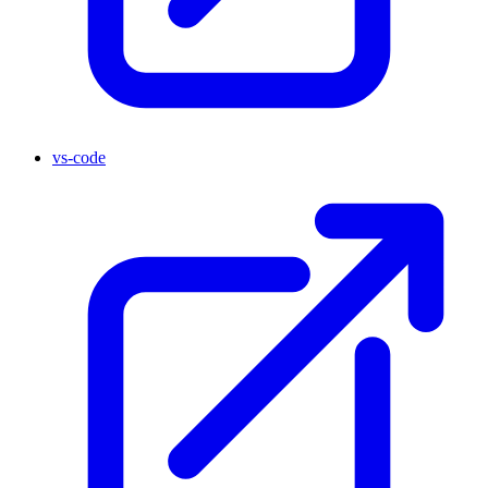
vs-code