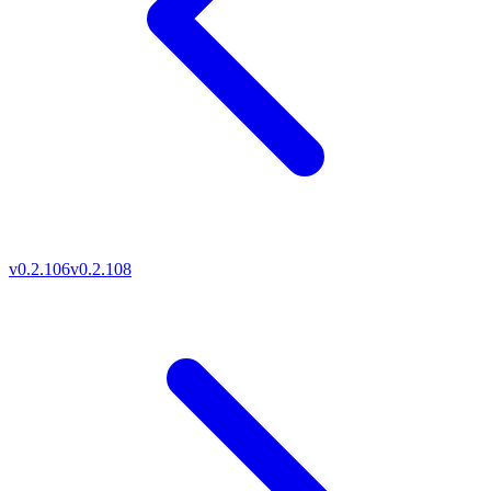
v0.2.106
v0.2.108