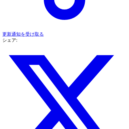
更新通知を受け取る
シェア: