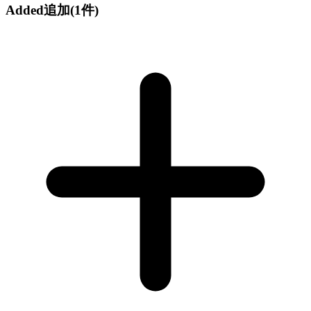
Added
追加
(1件)