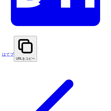
はてブ
URLをコピー