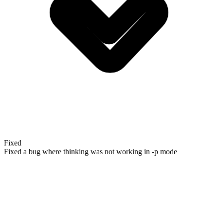
Fixed
Fixed a bug where thinking was not working in -p mode