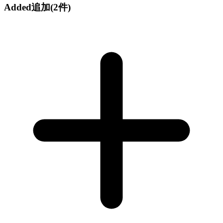
Added
追加
(2件)