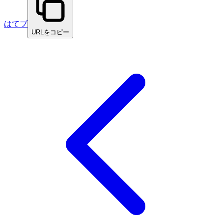
はてブ
URLをコピー