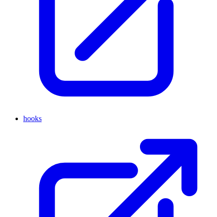
hooks