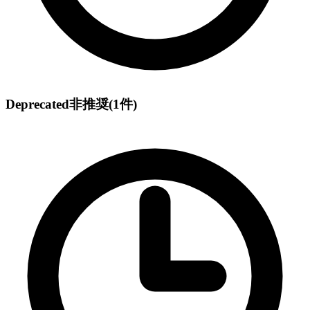
Deprecated
非推奨
(1件)