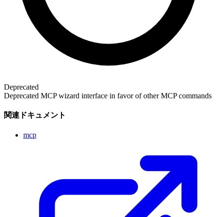
Deprecated
Deprecated MCP wizard interface in favor of other MCP commands
関連ドキュメント
mcp