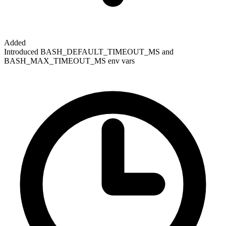
Added
Introduced BASH_DEFAULT_TIMEOUT_MS and
BASH_MAX_TIMEOUT_MS env vars