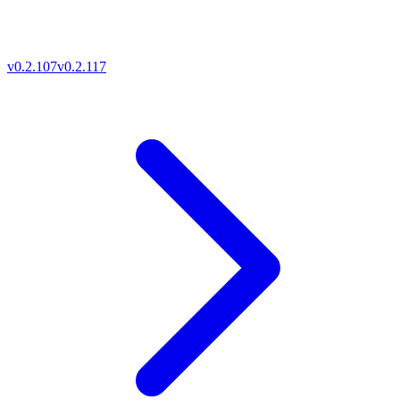
v0.2.107
v0.2.117