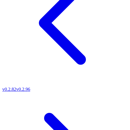
v0.2.82
v0.2.96