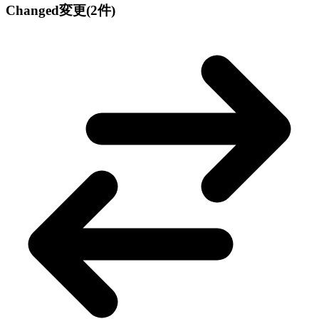
Changed
変更
(2件)