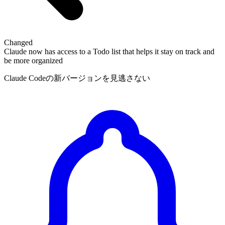
Changed
Claude now has access to a Todo list that helps it stay on track and
be more organized
Claude Codeの新バージョンを見逃さない