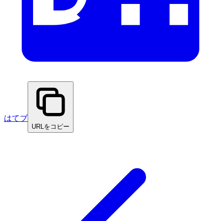
はてブ
URLをコピー