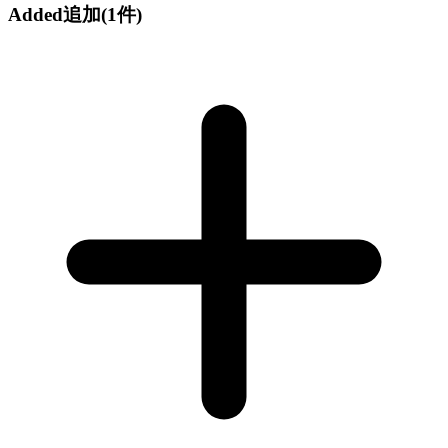
Added
追加
(1件)