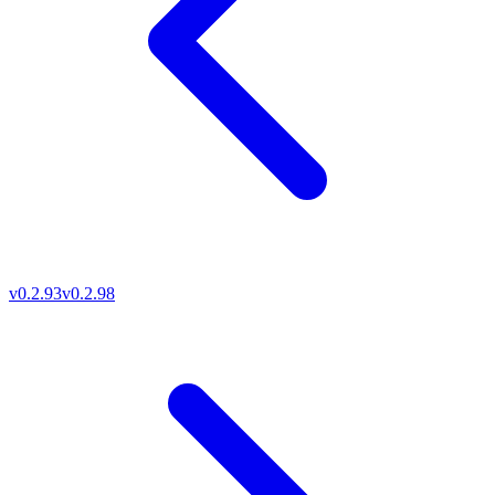
v0.2.93
v0.2.98