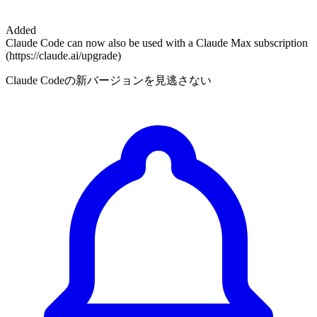
Added
Claude Code can now also be used with a Claude Max subscription
(https://claude.ai/upgrade)
Claude Codeの新バージョンを見逃さない