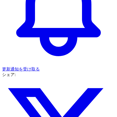
更新通知を受け取る
シェア: