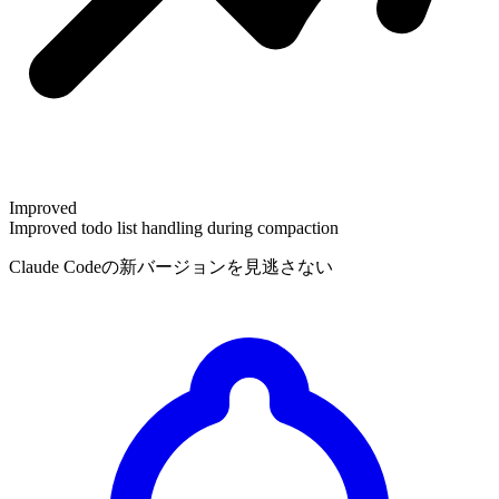
Improved
Improved todo list handling during compaction
Claude Codeの新バージョンを見逃さない