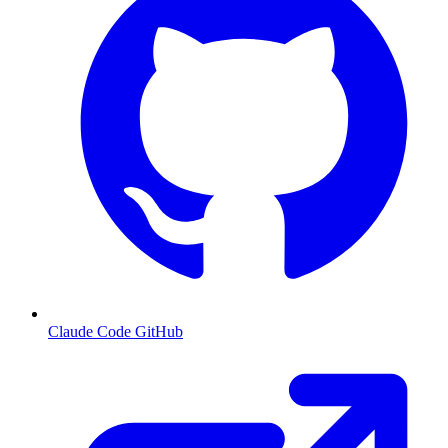
Claude Code GitHub