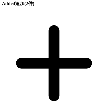
Added
追加
(2件)