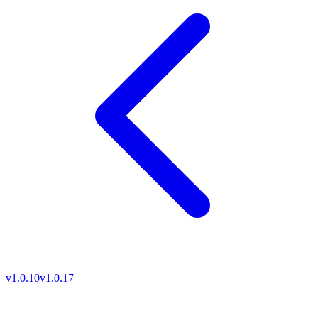
v1.0.10
v1.0.17