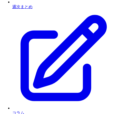
週次まとめ
コラム