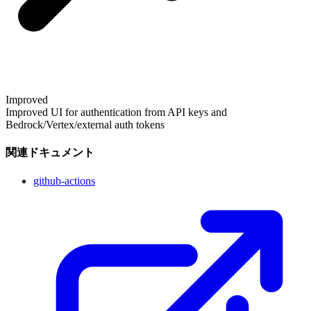
Improved
Improved UI for authentication from API keys and
Bedrock/Vertex/external auth tokens
関連ドキュメント
github-actions