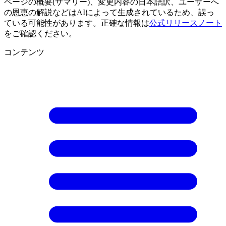
ページの概要(サマリー)、変更内容の日本語訳、ユーザーへ
の恩恵の解説などはAIによって生成されているため、誤っ
ている可能性があります。正確な情報は
公式リリースノート
をご確認ください。
コンテンツ