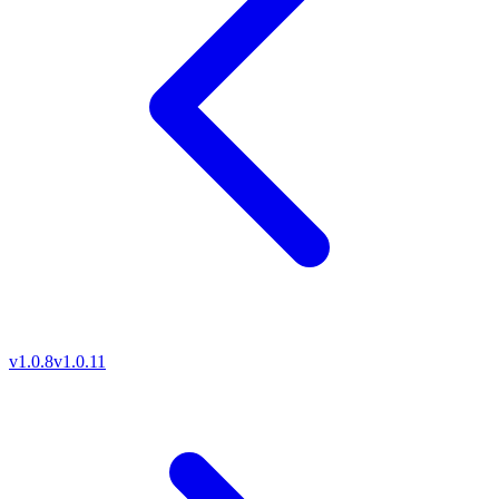
v1.0.8
v1.0.11