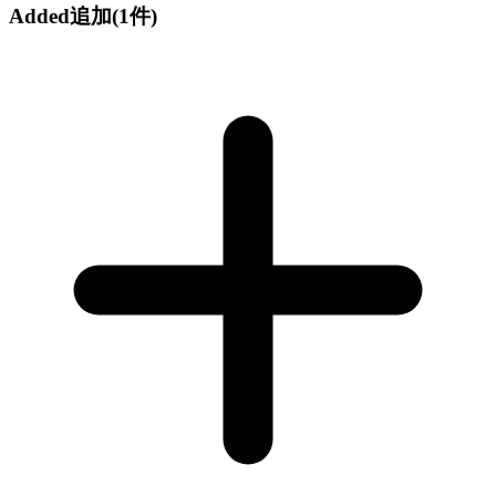
Added
追加
(1件)