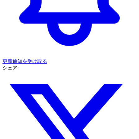
更新通知を受け取る
シェア: