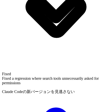
Fixed
Fixed a regression where search tools unnecessarily asked for
permissions
Claude Codeの新バージョンを見逃さない