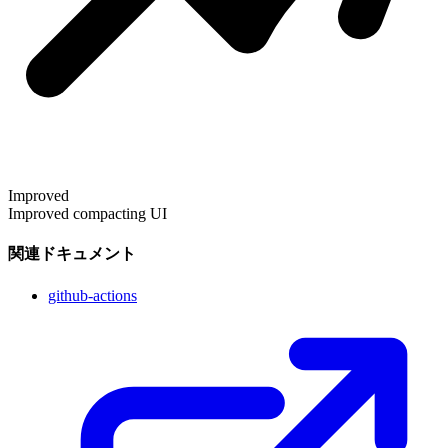
Improved
Improved compacting UI
関連ドキュメント
github-actions