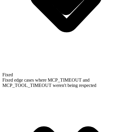
Fixed
Fixed edge cases where MCP_TIMEOUT and
MCP_TOOL_TIMEOUT weren't being respected