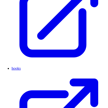
hooks