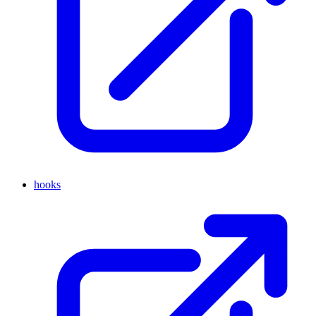
hooks