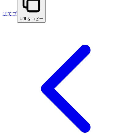
はてブ
URLをコピー