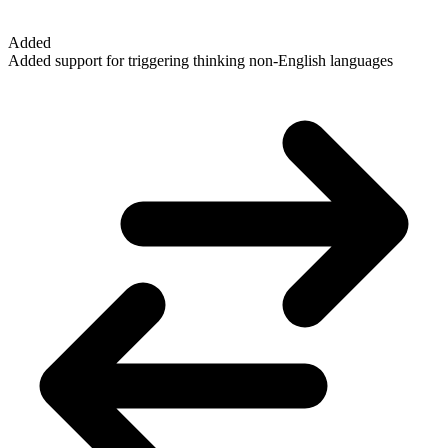
Added
Added support for triggering thinking non-English languages