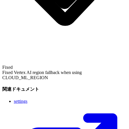
Fixed
Fixed Vertex AI region fallback when using
CLOUD_ML_REGION
関連ドキュメント
settings