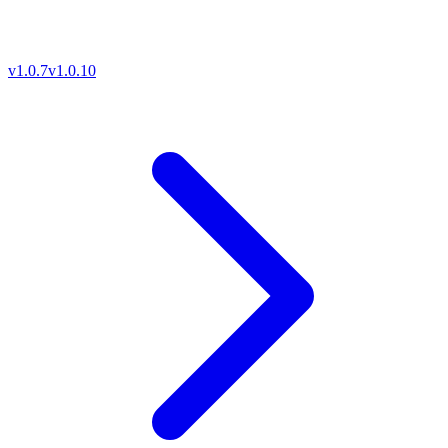
v1.0.7
v1.0.10