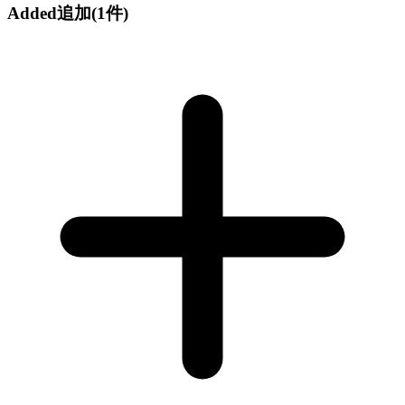
Added
追加
(1件)