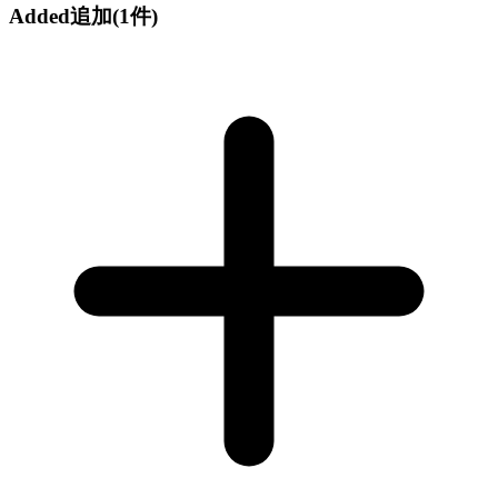
Added
追加
(1件)