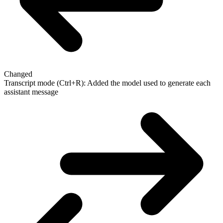
Changed
Transcript mode (Ctrl+R): Added the model used to generate each
assistant message