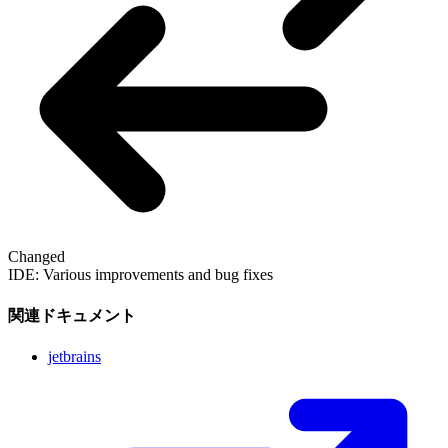
Changed
IDE: Various improvements and bug fixes
関連ドキュメント
jetbrains