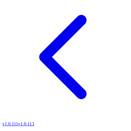
v1.0.111
v1.0.113