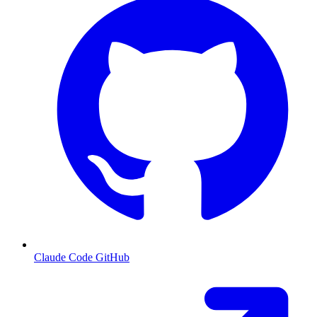
Claude Code GitHub