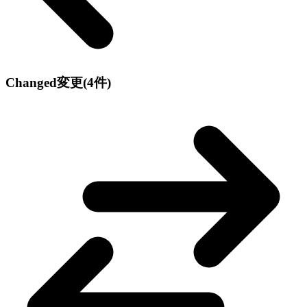
Changed
変更
(4件)