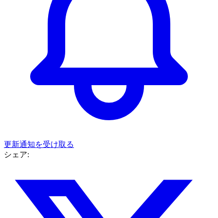
更新通知を受け取る
シェア: