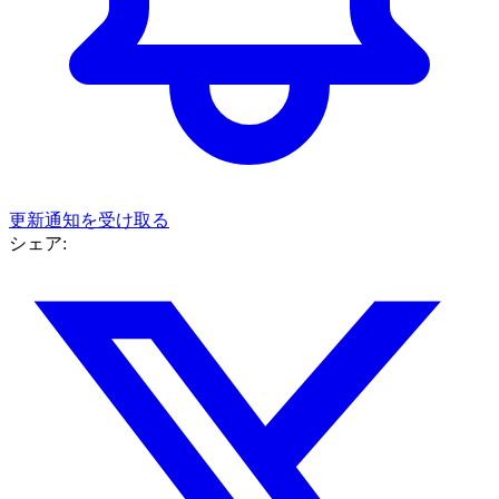
更新通知を受け取る
シェア: