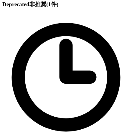
Deprecated
非推奨
(1件)