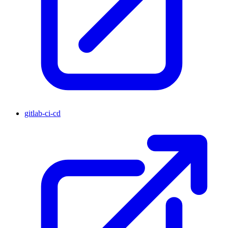
gitlab-ci-cd