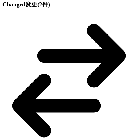
Changed
変更
(2件)