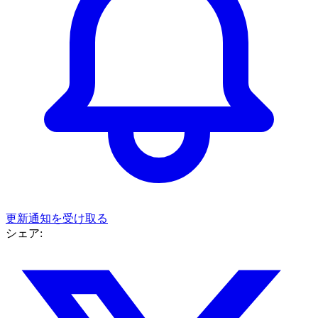
更新通知を受け取る
シェア: