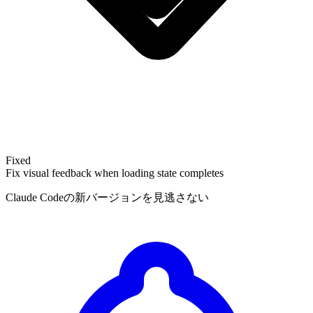
Fixed
Fix visual feedback when loading state completes
Claude Codeの新バージョンを見逃さない