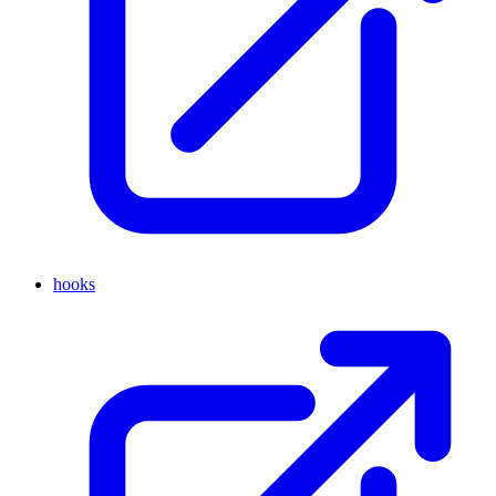
hooks