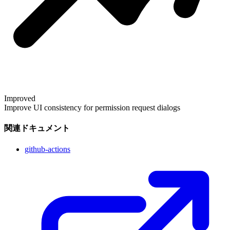
Improved
Improve UI consistency for permission request dialogs
関連ドキュメント
github-actions