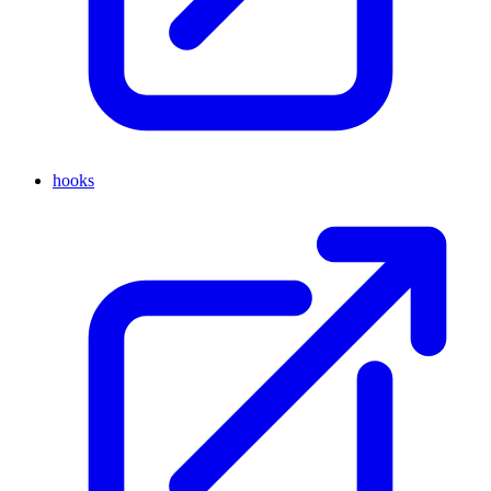
hooks