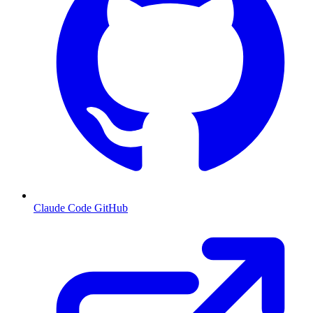
Claude Code GitHub