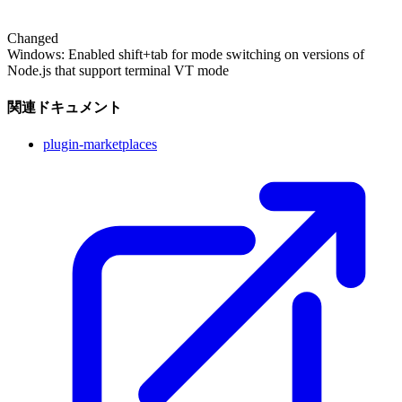
Changed
Windows: Enabled shift+tab for mode switching on versions of
Node.js that support terminal VT mode
関連ドキュメント
plugin-marketplaces