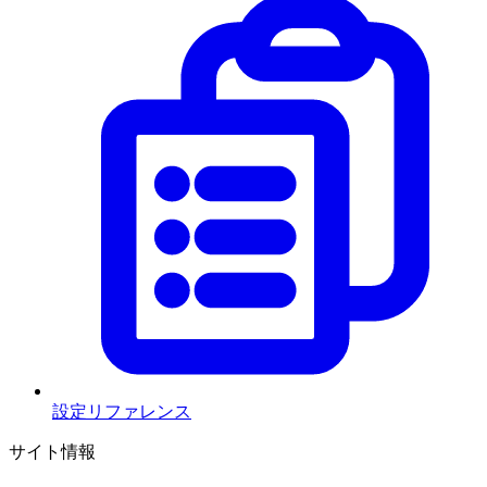
設定リファレンス
サイト情報