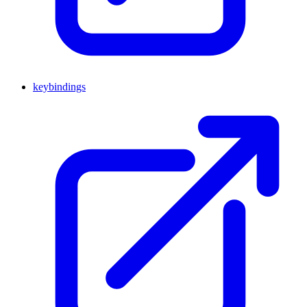
keybindings