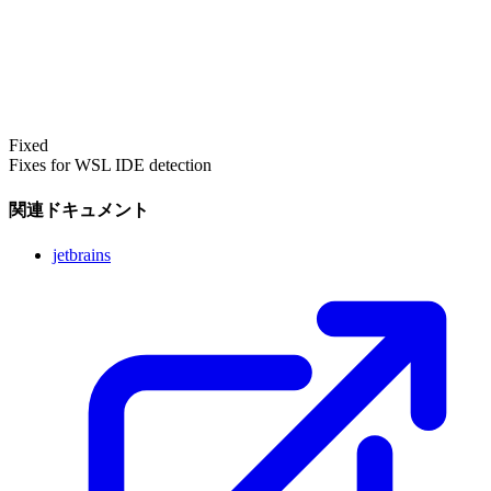
Fixed
Fixes for WSL IDE detection
関連ドキュメント
jetbrains