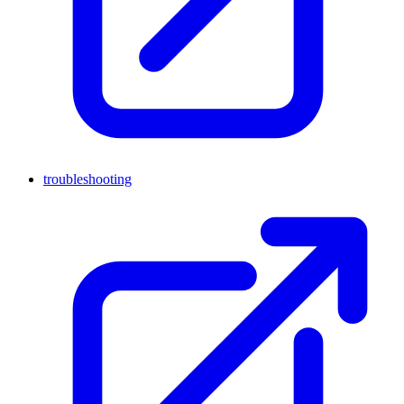
troubleshooting