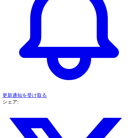
更新通知を受け取る
シェア: