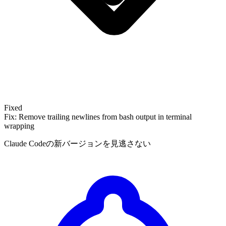
Fixed
Fix: Remove trailing newlines from bash output in terminal
wrapping
Claude Codeの新バージョンを見逃さない