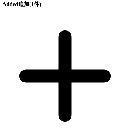
Added
追加
(1件)