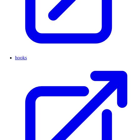
hooks