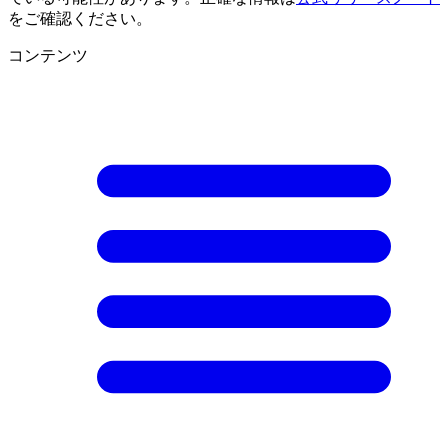
をご確認ください。
コンテンツ