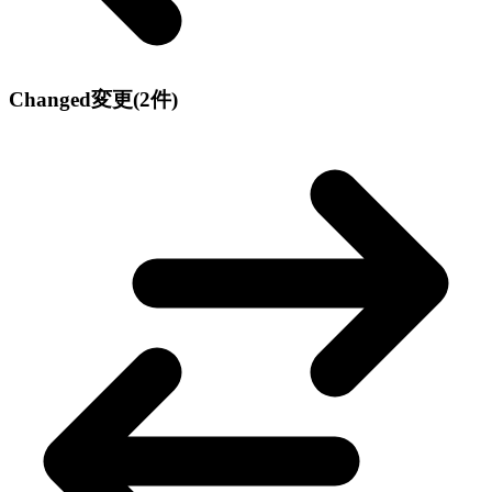
Changed
変更
(2件)