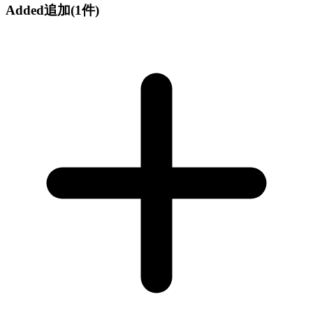
Added
追加
(1件)