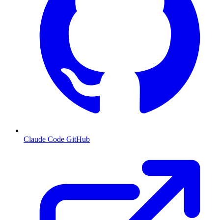
Claude Code GitHub