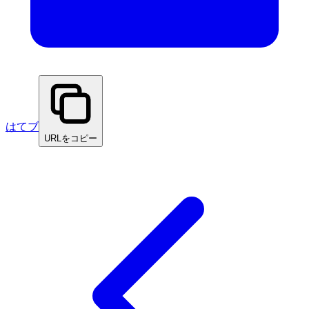
はてブ
URLをコピー