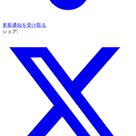
更新通知を受け取る
シェア: