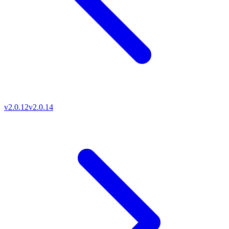
v2.0.12
v2.0.14