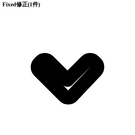
Fixed
修正
(1件)