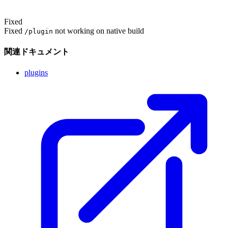
Fixed
Fixed
not working on native build
/plugin
関連ドキュメント
plugins