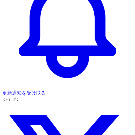
更新通知を受け取る
シェア: