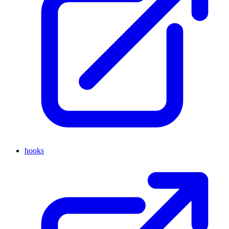
hooks