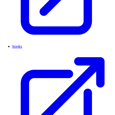
hooks