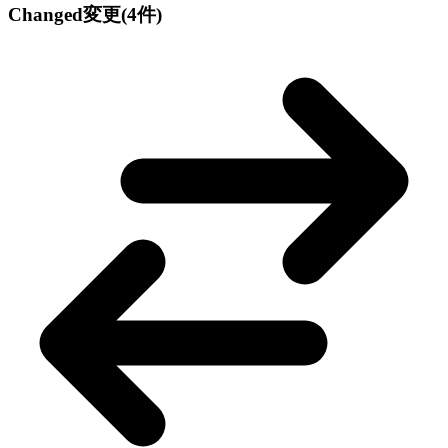
Changed
変更
(4件)