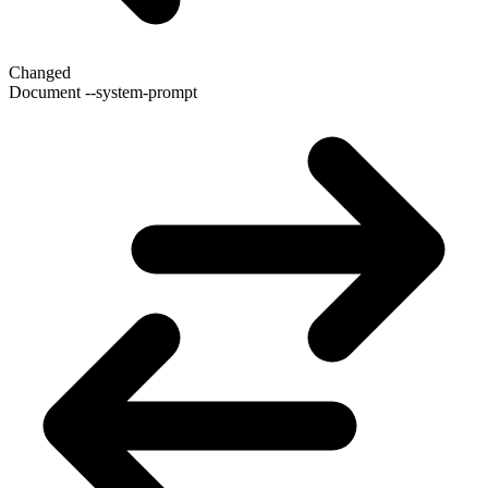
Changed
Document --system-prompt