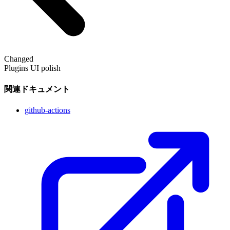
Changed
Plugins UI polish
関連ドキュメント
github-actions