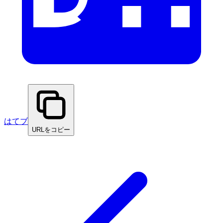
はてブ
URLをコピー