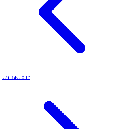
v2.0.14
v2.0.17