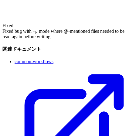
Fixed
Fixed bug with
mode where @-mentioned files needed to be
-p
read again before writing
関連ドキュメント
common-workflows