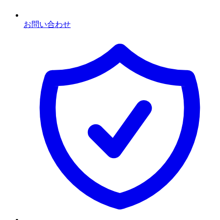
お問い合わせ