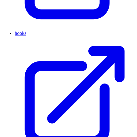
hooks