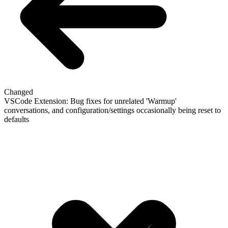
Changed
VSCode Extension: Bug fixes for unrelated 'Warmup'
conversations, and configuration/settings occasionally being reset to
defaults