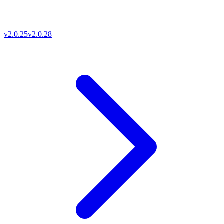
v2.0.25
v2.0.28