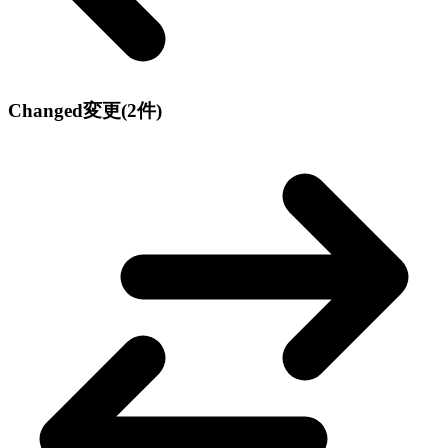
Changed
変更
(2件)