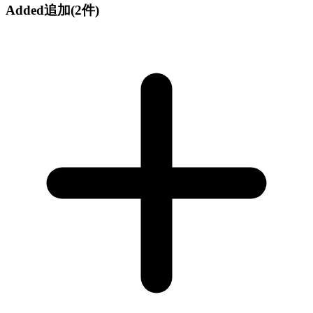
Added
追加
(2件)