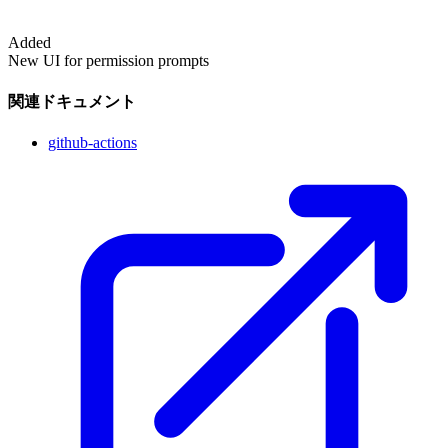
Added
New UI for permission prompts
関連ドキュメント
github-actions