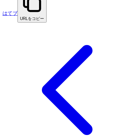
はてブ
URLをコピー