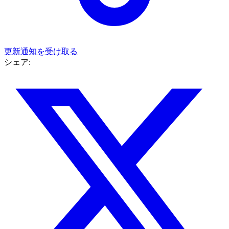
更新通知を受け取る
シェア: