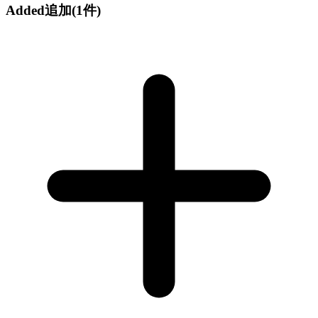
Added
追加
(1件)