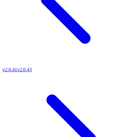
v2.0.41
v2.0.43