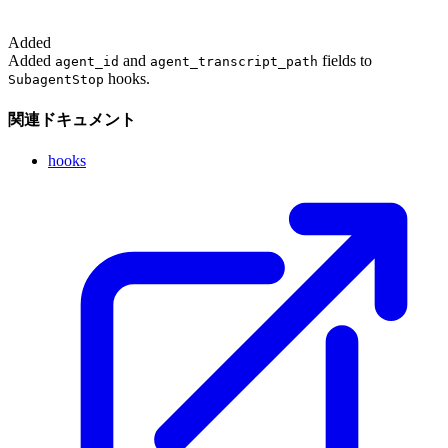
Added
Added
and
fields to
agent_id
agent_transcript_path
hooks.
SubagentStop
関連ドキュメント
hooks