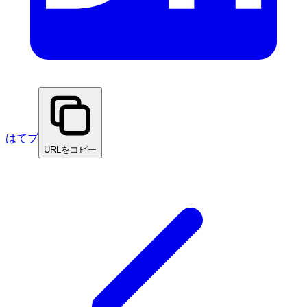
はてブ
URLをコピー