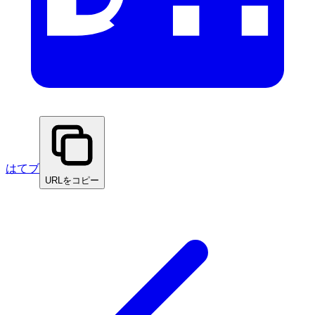
はてブ
URLをコピー