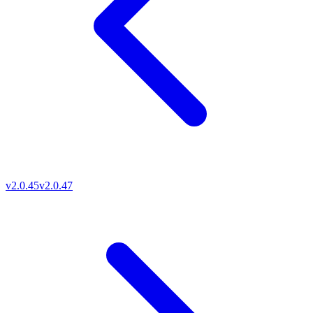
v2.0.45
v2.0.47