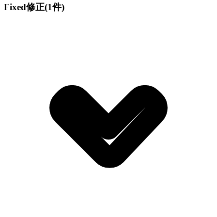
Fixed
修正
(1件)