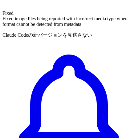
Fixed
Fixed image files being reported with incorrect media type when
format cannot be detected from metadata
Claude Codeの新バージョンを見逃さない