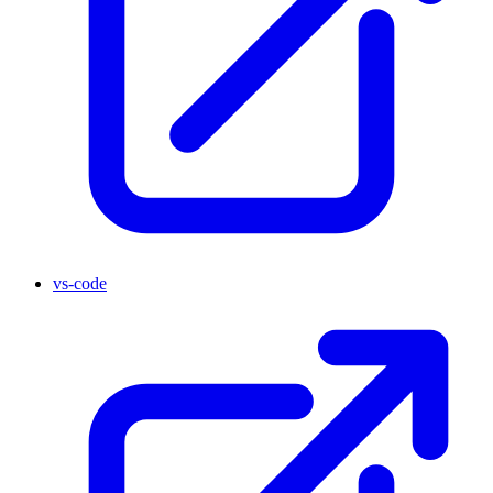
vs-code