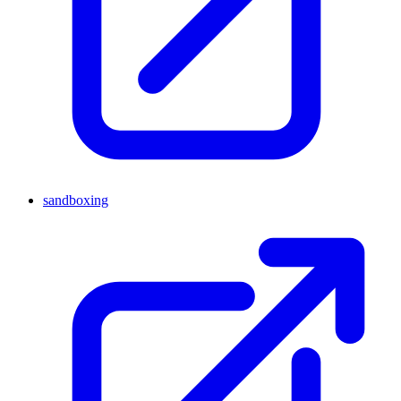
sandboxing