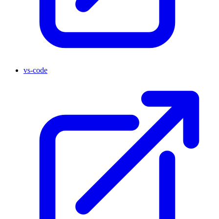
vs-code