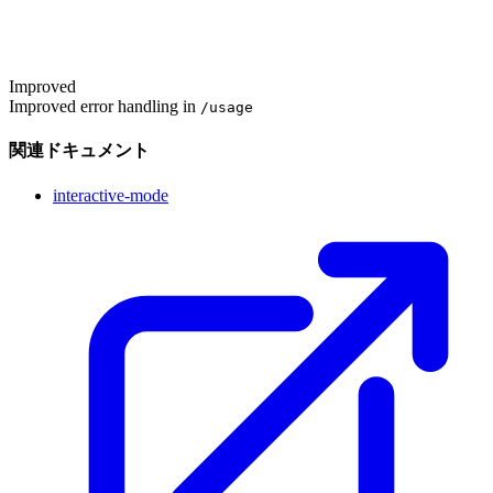
Improved
Improved error handling in
/usage
関連ドキュメント
interactive-mode