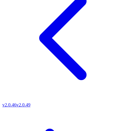
v2.0.46
v2.0.49