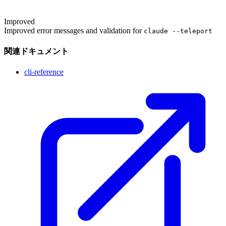
Improved
Improved error messages and validation for
claude --teleport
関連ドキュメント
cli-reference