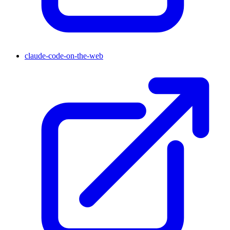
claude-code-on-the-web