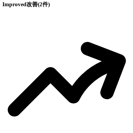
Improved
改善
(2件)