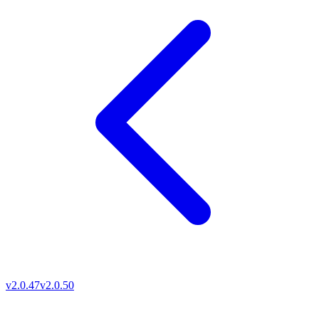
v2.0.47
v2.0.50