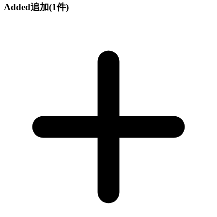
Added
追加
(1件)