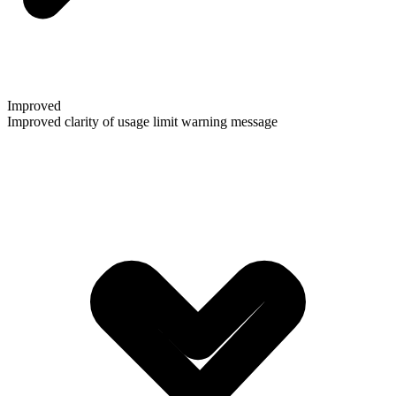
Improved
Improved clarity of usage limit warning message