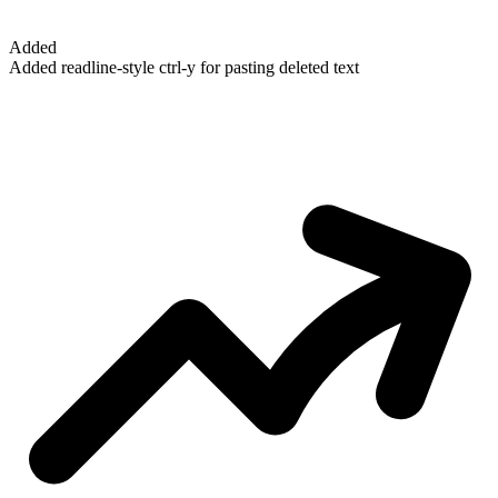
Added
Added readline-style ctrl-y for pasting deleted text