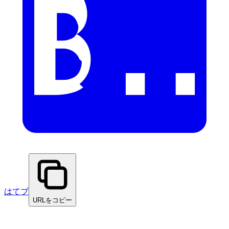
はてブ
URLをコピー