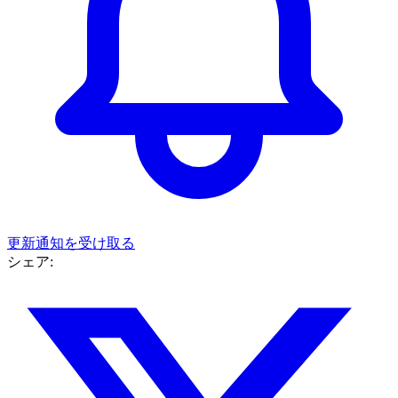
更新通知を受け取る
シェア: