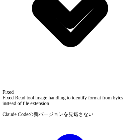
Fixed
Fixed Read tool image handling to identify format from bytes
instead of file extension
Claude Codeの新バージョンを見逃さない