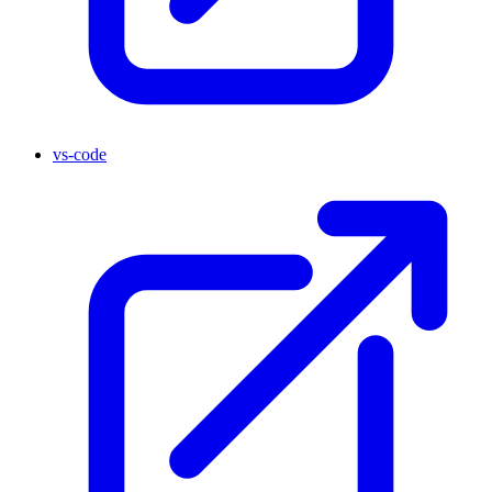
vs-code