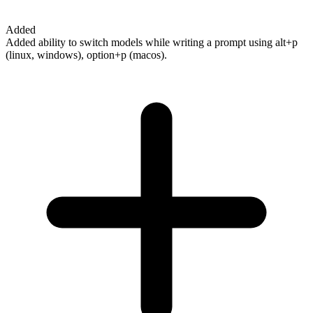
Added
Added ability to switch models while writing a prompt using alt+p
(linux, windows), option+p (macos).