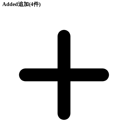
Added
追加
(4件)