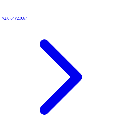
v2.0.64
v2.0.67