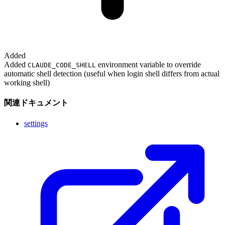
Added
Added
environment variable to override
CLAUDE_CODE_SHELL
automatic shell detection (useful when login shell differs from actual
working shell)
関連ドキュメント
settings