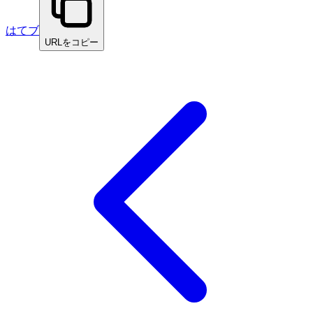
はてブ
URLをコピー