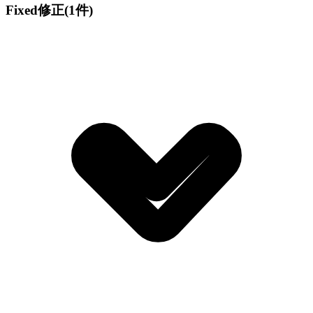
Fixed
修正
(1件)