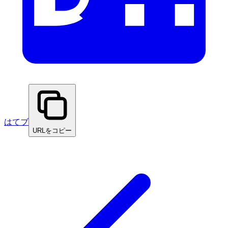
はてブ
URLをコピー