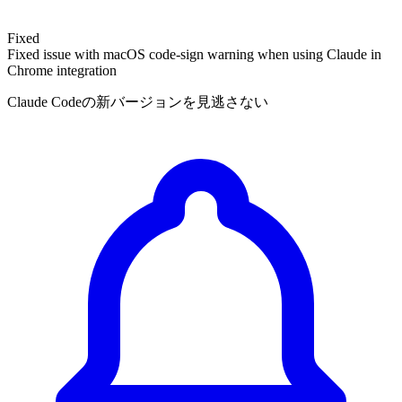
Fixed
Fixed issue with macOS code-sign warning when using Claude in
Chrome integration
Claude Codeの新バージョンを見逃さない