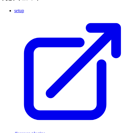
setup