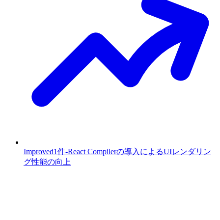
Improved
1件
-
React Compilerの導入によるUIレンダリン
グ性能の向上