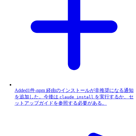
Added
1件
-
npm 経由のインストールが非推奨になる通知
を追加した。今後は
を実行するか、セ
claude install
ットアップガイドを参照する必要がある。