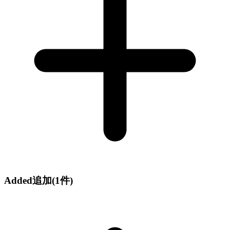
Added
追加
(1件)