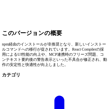
for more options
- - Added deprecation notification for npm installations - run
`claude install` or see
https://docs.anthropic.com/en/docs/claude-code/getting-started
for more options
このバージョンの概要
npm経由のインストールが非推奨となり、新しいインストー
ルコマンドへの移行が促されています。React Compilerの採
用によるUI性能の向上や、MCP連携時のフリーズ問題、コ
ンテキスト要約後の警告表示といった不具合が修正され、動
作の安定性と快適性が向上しました。
カテゴリ