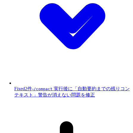
Fixed
2件
-
実行後に「自動要約までの残りコン
/compact
テキスト」警告が消えない問題を修正