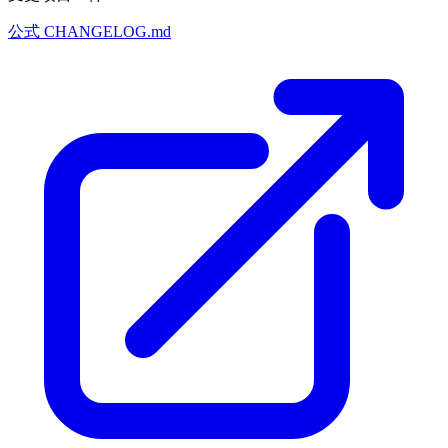
公式 CHANGELOG.md