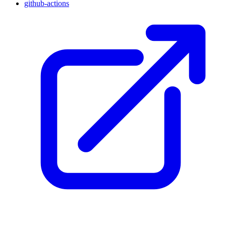
github-actions