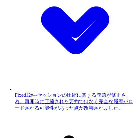
Fixed
12件
-
セッションの圧縮に関する問題が修正さ
れ、再開時に圧縮された要約ではなく完全な履歴がロ
ードされる可能性があった点が改善されました。