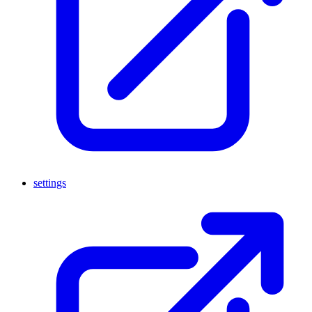
settings