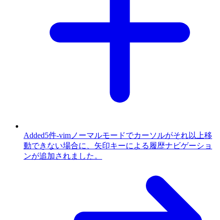
Added
5件
-
vimノーマルモードでカーソルがそれ以上移
動できない場合に、矢印キーによる履歴ナビゲーショ
ンが追加されました。