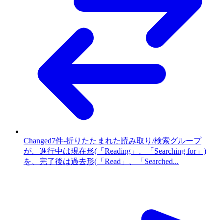
Changed
7件
-
折りたたまれた読み取り/検索グループ
が、進行中は現在形(「Reading」、「Searching for」)
を、完了後は過去形(「Read」、「Searched...