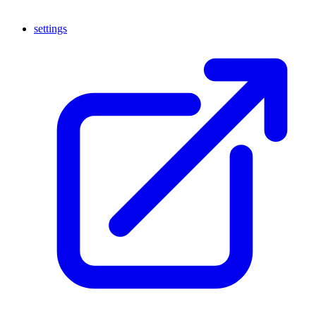
settings