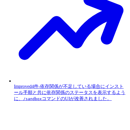
Improved
4件
-
依存関係が不足している場合にインスト
ール手順と共に依存関係のステータスを表示するよう
に、
コマンドのUIが改善されました。
/sandbox