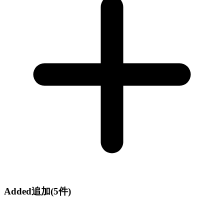
Added
追加
(5件)