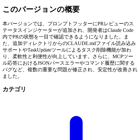
このバージョンの概要
本バージョンでは、プロンプトフッターにPRレビューのス
テータスインジケーターが追加され、開発者はClaude Code
内でPRの状態を一目で確認できるようになりました。ま
た、追加ディレクトリからのCLAUDE.mdファイル読み込み
サポートやTaskUpdateツールによるタスク削除機能が加わ
り、柔軟性と利便性が向上しています。さらに、MCPツー
ル応答におけるJSONパースエラーやコマンド履歴に関する
バグなど、複数の重要な問題が修正され、安定性が改善され
ました。
カテゴリ