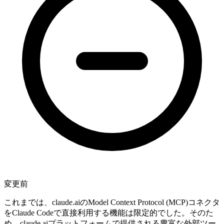
変更前
これまでは、claude.aiのModel Context Protocol (MCP)コネクタ
をClaude Codeで直接利用する機能は限定的でした。そのた
め、claude.aiプラットフォームで提供される豊富な外部ツー