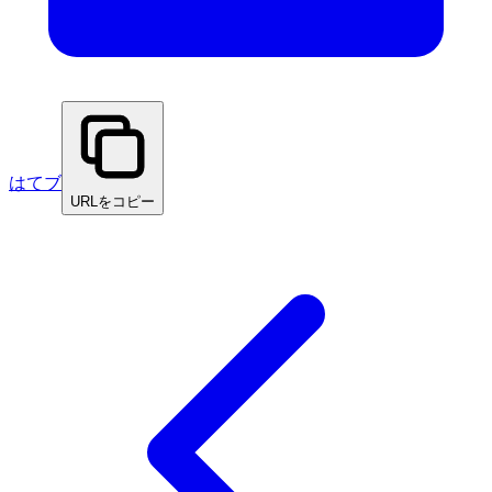
はてブ
URLをコピー