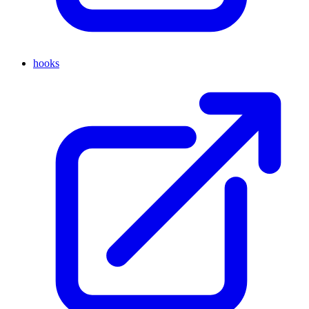
hooks