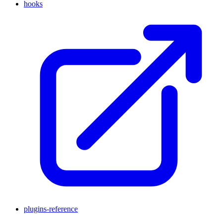
hooks
plugins-reference