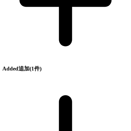
Added
追加
(1件)