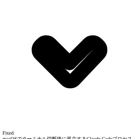
Fixed
macOSでターミナル切断後に孤立するClaude Codeプロセス