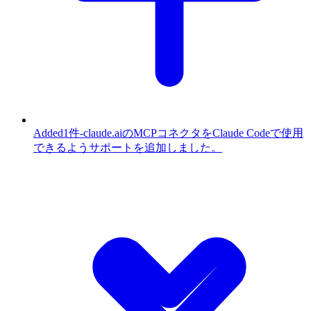
Added
1件
-
claude.aiのMCPコネクタをClaude Codeで使用
できるようサポートを追加しました。