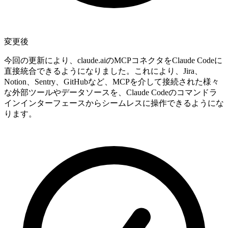
変更後
今回の更新により、claude.aiのMCPコネクタをClaude Codeに
直接統合できるようになりました。これにより、Jira、
Notion、Sentry、GitHubなど、MCPを介して接続された様々
な外部ツールやデータソースを、Claude Codeのコマンドラ
インインターフェースからシームレスに操作できるようにな
ります。