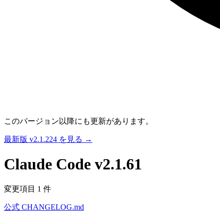
このバージョン以降にも更新があります。
最新版 v2.1.224 を見る →
Claude Code
v2.1.61
変更項目 1 件
公式 CHANGELOG.md