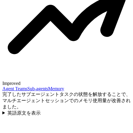
Improved
Agent Teams
Sub-agents
Memory
完了したサブエージェントタスクの状態を解放することで、
マルチエージェントセッションでのメモリ使用量が改善され
ました。
英語原文を表示