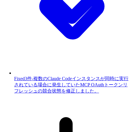
Fixed
3件
-
複数のClaude Codeインスタンスが同時に実行
されている場合に発生していたMCP OAuthトークンリ
フレッシュの競合状態を修正しました。