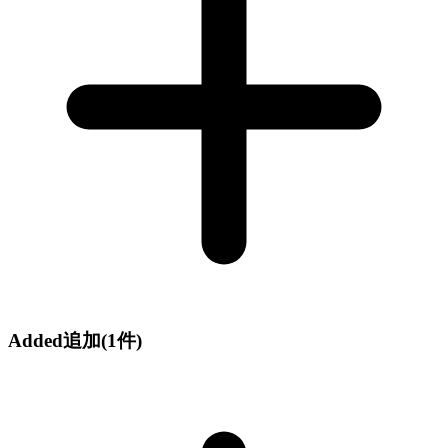
Added
追加
(1件)