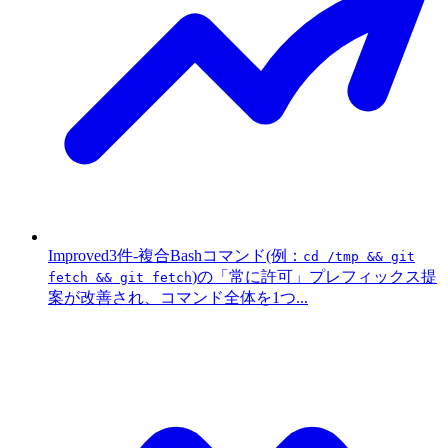
Improved
3件
-
複合Bashコマンド(例：
cd /tmp && git
)の「常に許可」プレフィックス提
fetch && git fetch
案が改善され、コマンド全体を1つ...