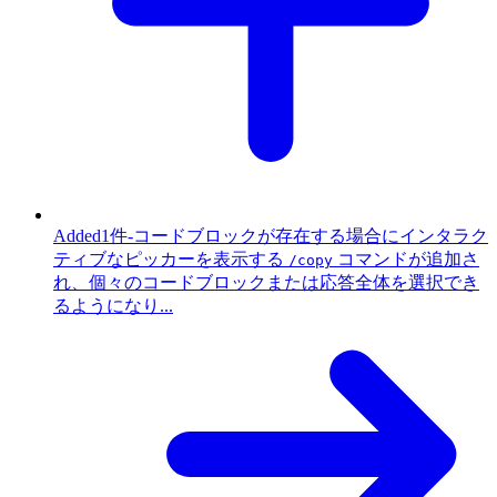
Added
1件
-
コードブロックが存在する場合にインタラク
ティブなピッカーを表示する
コマンドが追加さ
/copy
れ、個々のコードブロックまたは応答全体を選択でき
るようになり...