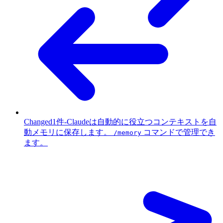
Changed
1件
-
Claudeは自動的に役立つコンテキストを自
動メモリに保存します。
コマンドで管理でき
/memory
ます。