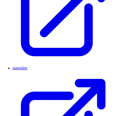
statusline