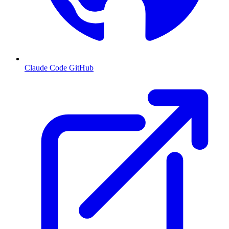
Claude Code GitHub