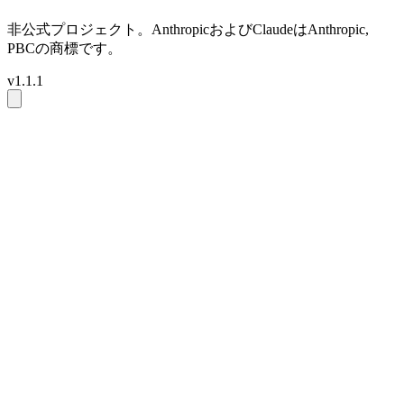
非公式プロジェクト。AnthropicおよびClaudeはAnthropic,
PBCの商標です。
v1.1.1