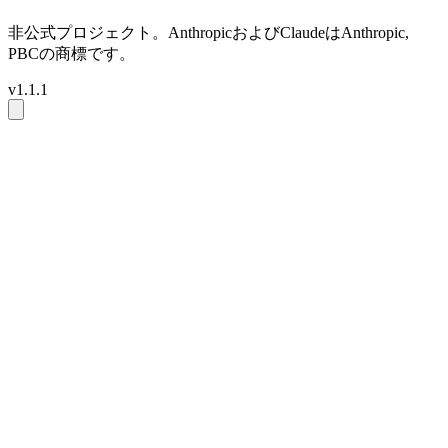
非公式プロジェクト。AnthropicおよびClaudeはAnthropic,
PBCの商標です。
v1.1.1