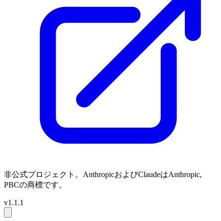
非公式プロジェクト。AnthropicおよびClaudeはAnthropic,
PBCの商標です。
v1.1.1