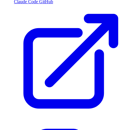
Claude Code GitHub