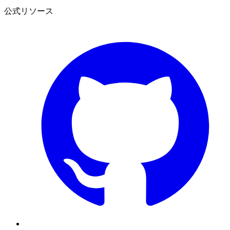
公式リソース