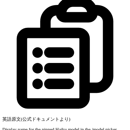
英語原文(公式ドキュメントより)
Display name for the pinned Haiku model in the /model picker.