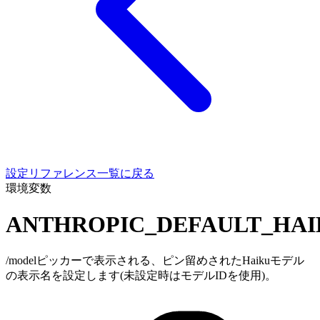
設定リファレンス一覧に戻る
環境変数
ANTHROPIC_DEFAULT_HA
/modelピッカーで表示される、ピン留めされたHaikuモデル
の表示名を設定します(未設定時はモデルIDを使用)。