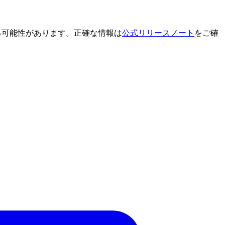
る可能性があります。正確な情報は
公式リリースノート
をご確