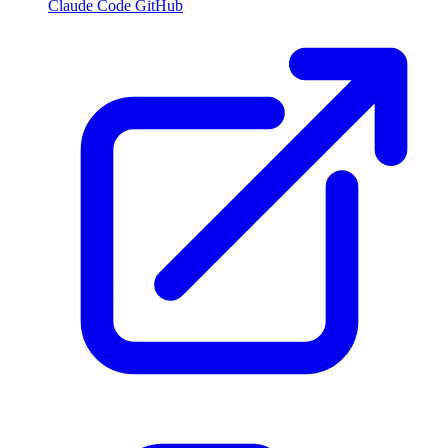
Claude Code GitHub