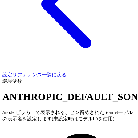
設定リファレンス一覧に戻る
環境変数
ANTHROPIC_DEFAULT_SO
/modelピッカーで表示される、ピン留めされたSonnetモデル
の表示名を設定します(未設定時はモデルIDを使用)。