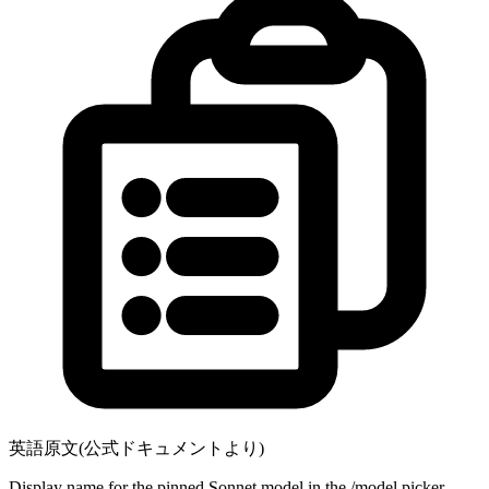
英語原文(公式ドキュメントより)
Display name for the pinned Sonnet model in the /model picker.