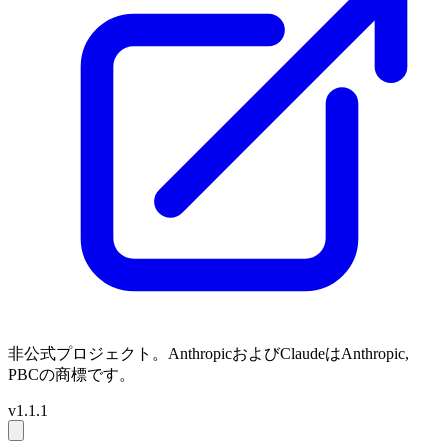
非公式プロジェクト。AnthropicおよびClaudeはAnthropic,
PBCの商標です。
v1.1.1