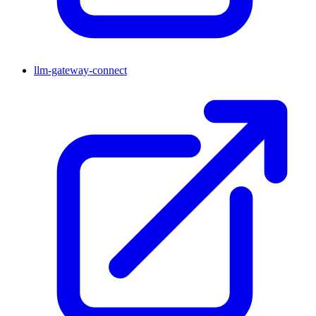
llm-gateway-connect