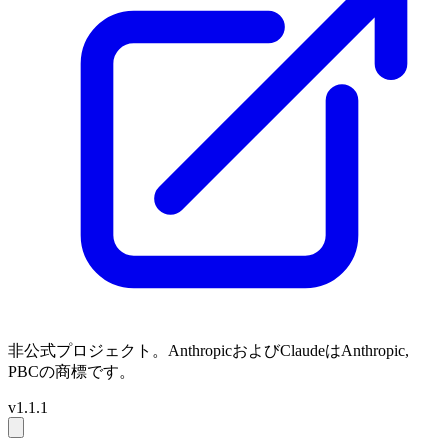
非公式プロジェクト。AnthropicおよびClaudeはAnthropic,
PBCの商標です。
v1.1.1