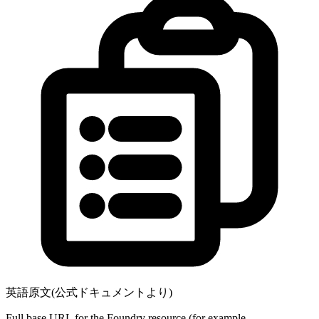
英語原文(公式ドキュメントより)
Full base URL for the Foundry resource (for example,