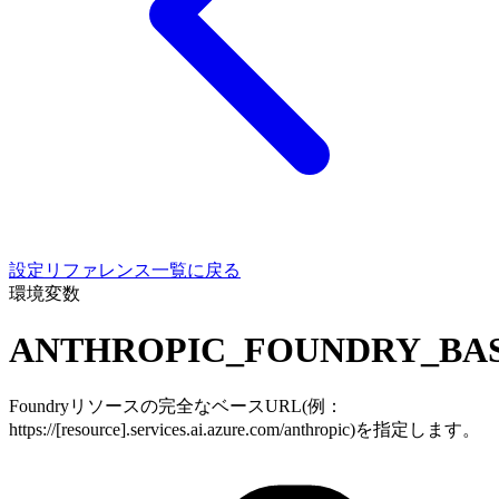
設定リファレンス一覧に戻る
環境変数
ANTHROPIC_FOUNDRY_BA
Foundryリソースの完全なベースURL(例：
https://[resource].services.ai.azure.com/anthropic)を指定します。