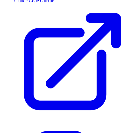
Claude Code GitHub