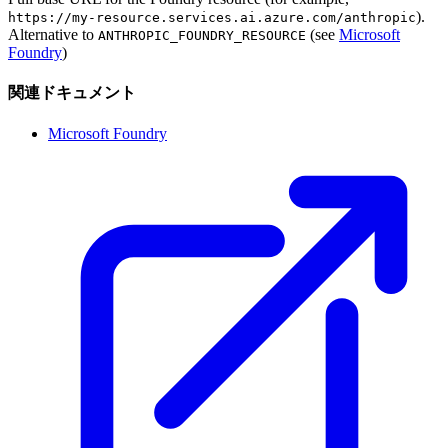
).
https://my-resource.services.ai.azure.com/anthropic
Alternative to
(see
Microsoft
ANTHROPIC_FOUNDRY_RESOURCE
Foundry
)
関連ドキュメント
Microsoft Foundry