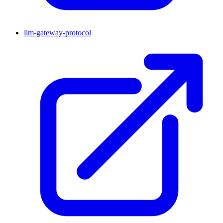
llm-gateway-protocol